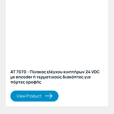
AT 7070 - Πίνακας ελέγχου κινητήρων 24 VDC
με encoder ή τερματικούς διακόπτες για
πόρτες οροφής
View Product