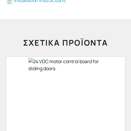
Installation Instructions
ΣΧΕΤΙΚΆ ΠΡΟΪΌΝΤΑ