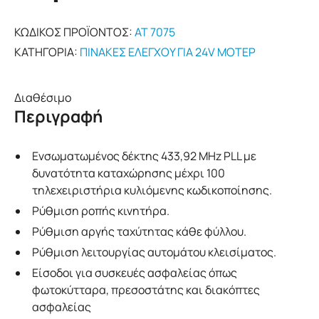
ΚΩΔΙΚΌΣ ΠΡΟΪΌΝΤΟΣ:
AT 7075
ΚΑΤΗΓΟΡΊΑ:
ΠΊΝΑΚΕΣ ΕΛΈΓΧΟΥ ΓΙΑ 24V ΜΟΤΈΡ
Διαθέσιμο
Περιγραφή
Ενσωματωμένος δέκτης 433,92 MHz PLL με
δυνατότητα καταχώρησης μέχρι 100
τηλεχειριστήρια κυλιόμενης κωδικοποίησης.
Ρύθμιση ροπής κινητήρα.
Ρύθμιση αργής ταχύτητας κάθε φύλλου.
Ρύθμιση λειτουργίας αυτομάτου κλεισίματος.
Είσοδοι για συσκευές ασφαλείας όπως
φωτοκύτταρα, πρεσοστάτης και διακόπτες
ασφαλείας