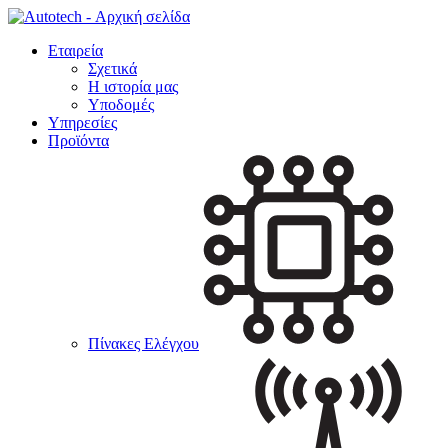
Εταιρεία
Σχετικά
Η ιστορία μας
Υποδομές
Υπηρεσίες
Προϊόντα
Πίνακες Ελέγχου