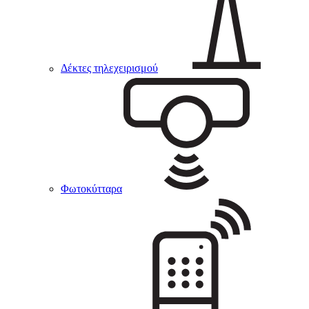
Δέκτες τηλεχειρισμού
Φωτοκύτταρα