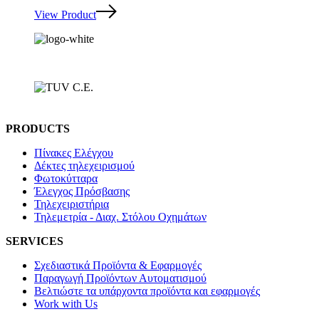
View Product
PRODUCTS
Πίνακες Ελέγχου
Δέκτες τηλεχειρισμού
Φωτοκύτταρα
Έλεγχος Πρόσβασης
Τηλεχειριστήρια
Τηλεμετρία - Διαχ. Στόλου Οχημάτων
SERVICES
Σχεδιαστικά Προϊόντα & Εφαρμογές
Παραγωγή Προϊόντων Αυτοματισμού
Βελτιώστε τα υπάρχοντα προϊόντα και εφαρμογές
Work with Us