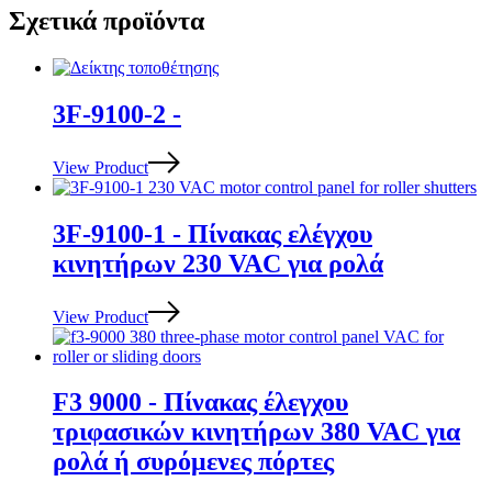
Σχετικά προϊόντα
3F-9100-2 -
View Product
3F-9100-1 - Πίνακας ελέγχου
κινητήρων 230 VAC για ρολά
View Product
F3 9000 - Πίνακας έλεγχου
τριφασικών κινητήρων 380 VAC για
ρολά ή συρόμενες πόρτες