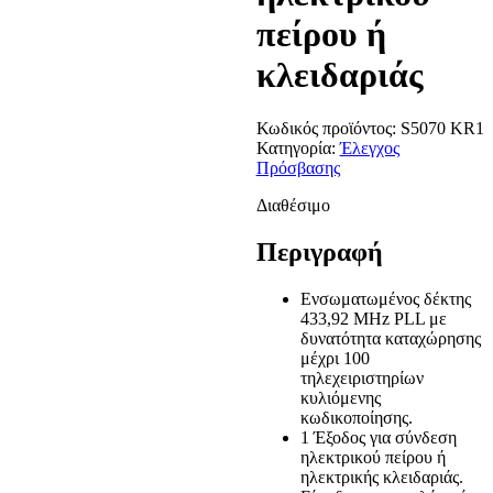
πείρου ή
κλειδαριάς
Κωδικός προϊόντος:
S5070 KR1
Κατηγορία:
Έλεγχος
Πρόσβασης
Διαθέσιμο
Περιγραφή
Ενσωματωμένος δέκτης
433,92 MHz PLL με
δυνατότητα καταχώρησης
μέχρι 100
τηλεχειριστηρίων
κυλιόμενης
κωδικοποίησης.
1 Έξοδος για σύνδεση
ηλεκτρικού πείρου ή
ηλεκτρικής κλειδαριάς.