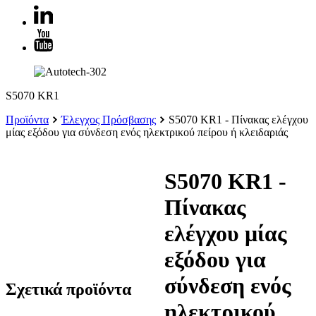
S5070 KR1
Προϊόντα
Έλεγχος Πρόσβασης
S5070 KR1 - Πίνακας ελέγχου
μίας εξόδου για σύνδεση ενός ηλεκτρικού πείρου ή κλειδαριάς
S5070 KR1 -
Πίνακας
ελέγχου μίας
εξόδου για
σύνδεση ενός
Σχετικά προϊόντα
ηλεκτρικού