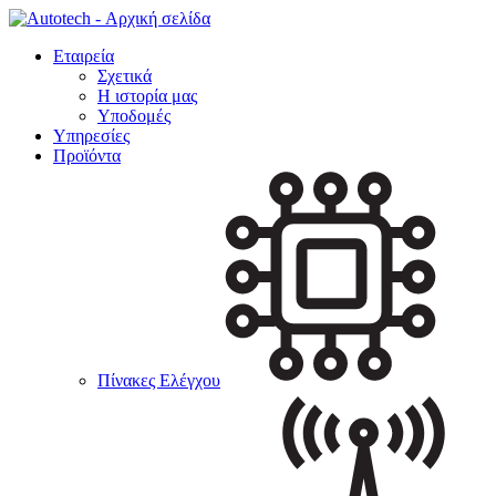
Εταιρεία
Σχετικά
Η ιστορία μας
Υποδομές
Υπηρεσίες
Προϊόντα
Πίνακες Ελέγχου