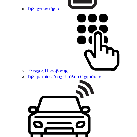
Τηλεχειριστήρια
Έλεγχος Πρόσβασης
Τηλεμετρία - Διαχ. Στόλου Οχημάτων