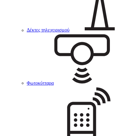
Δέκτες τηλεχειρισμού
Φωτοκύτταρα