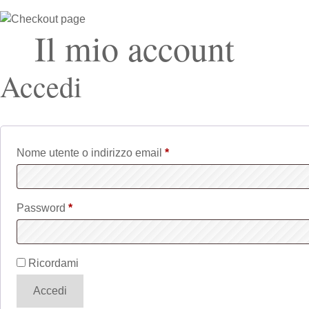
Il mio account
Accedi
Nome utente o indirizzo email
*
Richiesto
Password
*
Richiesto
Ricordami
Accedi