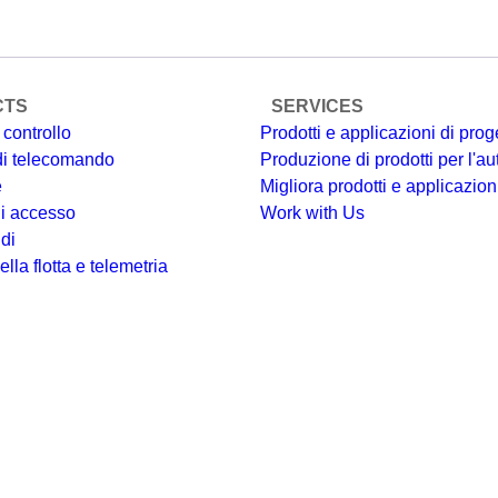
CTS
SERVICES
 controllo
Prodotti e applicazioni di prog
 di telecomando
Produzione di prodotti per l'
e
Migliora prodotti e applicazioni
di accesso
Work with Us
di
lla flotta e telemetria