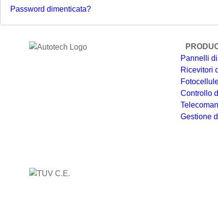
Password dimenticata?
PRODU
Pannelli di
Ricevitori
Fotocellul
Controllo 
Telecoman
Gestione de