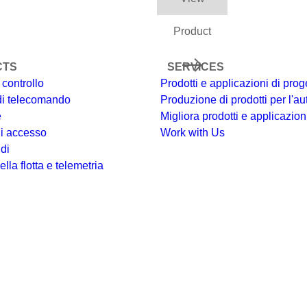
Product
CTS
SERVICES
 controllo
Prodotti e applicazioni di prog
 di telecomando
Produzione di prodotti per l'
e
Migliora prodotti e applicazioni
di accesso
Work with Us
di
lla flotta e telemetria