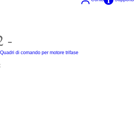
 -
:
Quadri di comando per motore trifase
e