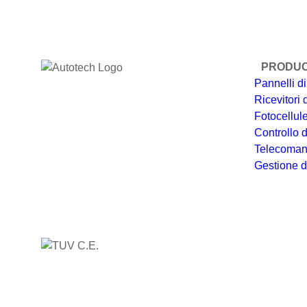
PRODU
Pannelli di
Ricevitori
Fotocellul
Controllo 
Telecoman
Gestione de