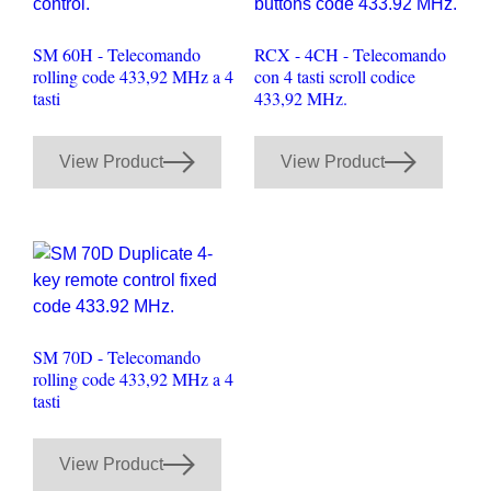
SM 60H - Telecomando
RCX - 4CH - Telecomando
rolling code 433,92 MHz a 4
con 4 tasti scroll codice
tasti
433,92 MHz.
View Product
View Product
SM 70D - Telecomando
rolling code 433,92 MHz a 4
tasti
View Product