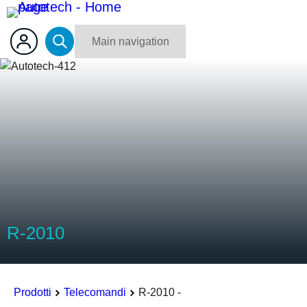
Main navigation
R-2010
Prodotti
Telecomandi
R-2010 -