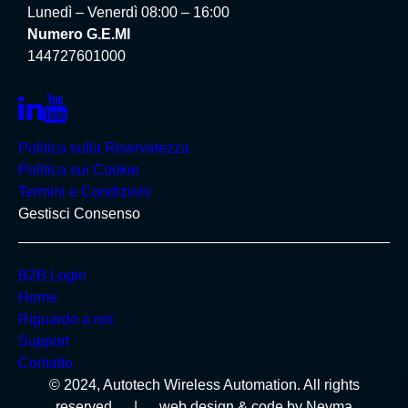
Lunedì – Venerdì 08:00 – 16:00
Numero G.E.MI
144727601000
Politica sulla Riservatezza
Politica sui Cookie
Termini e Condizioni
Gestisci Consenso
B2B Login
Home
Riguardo a noi
Support
Contatto
© 2024, Autotech Wireless Automation. All rights
reserved
|
web design & code by
Nevma