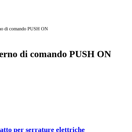
erno di comando PUSH ON
sterno di comando PUSH ON
atto per serrature elettriche