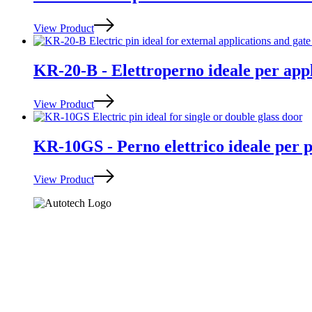
View Product
KR-20-B - Elettroperno ideale per appli
View Product
KR-10GS - Perno elettrico ideale per p
View Product