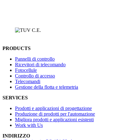
PRODUCTS
Pannelli di controllo
Ricevitori di telecomando
Fotocellule
Controllo di accesso
Telecomandi
Gestione della flotta e telemetria
SERVICES
Prodotti e applicazioni di progettazione
Produzione di prodotti per l'automazione
Migliora prodotti e applicazioni esistenti
Work with Us
INDIRIZZO