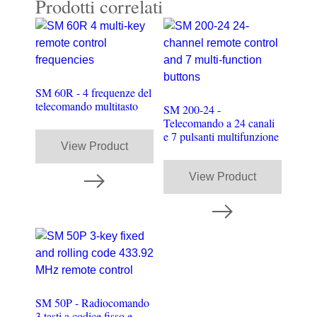
Prodotti correlati
SM 60R - 4 frequenze del
telecomando multitasto
SM 200-24 -
Telecomando a 24 canali
e 7 pulsanti multifunzione
View Product
View Product
SM 50P - Radiocomando
3 tasti a codice fisso e