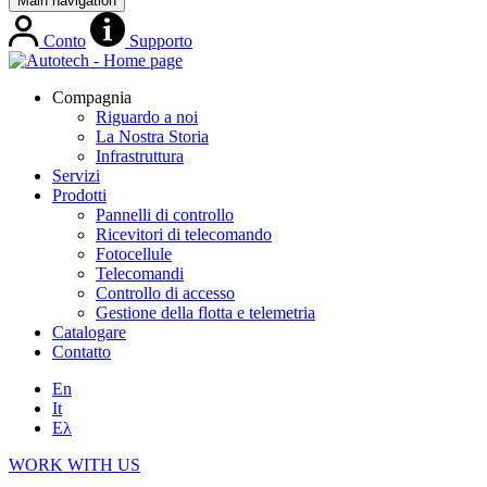
Main navigation
Conto
Supporto
Compagnia
Riguardo a noi
La Nostra Storia
Infrastruttura
Servizi
Prodotti
Pannelli di controllo
Ricevitori di telecomando
Fotocellule
Telecomandi
Controllo di accesso
Gestione della flotta e telemetria
Catalogare
Contatto
En
It
Ελ
WORK WITH US