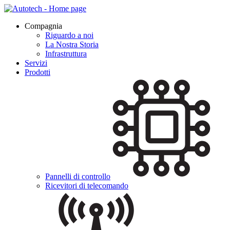
Compagnia
Riguardo a noi
La Nostra Storia
Infrastruttura
Servizi
Prodotti
Pannelli di controllo
Ricevitori di telecomando