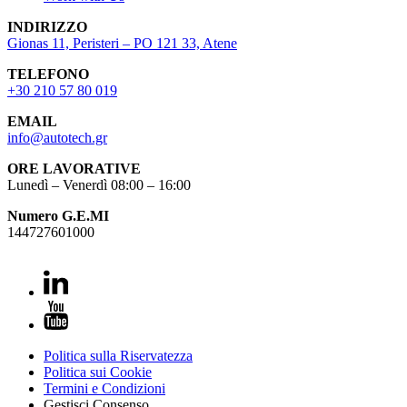
INDIRIZZO
Gionas 11, Peristeri – PO 121 33, Atene
TELEFONO
+30 210 57 80 019
EMAIL
info@autotech.gr
ORE LAVORATIVE
Lunedì – Venerdì 08:00 – 16:00
Numero G.E.MI
144727601000
Politica sulla Riservatezza
Politica sui Cookie
Termini e Condizioni
Gestisci Consenso