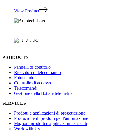
View Product
PRODUCTS
Pannelli di controllo
Ricevitori di telecomando
Fotocellule
Controllo di accesso
Telecomandi
Gestione della flotta e telemetria
SERVICES
Prodotti e applicazioni di progettazione
Produzione di prodotti per l'automazione
Migliora prodotti e applicazioni esistenti
Work with Us